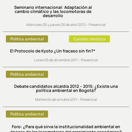
Seminario internacional: Adaptación al
cambio climático y las locomotoras de
desarrollo
Miércoles 25 y jueves 26 de abril 2012 – Presencial
Política ambiental
Cambio climático
El Protocolo de Kyoto ¿Un fracaso sin fin?*
Lunes 05 de diciembre 2011 – Presencial
Política ambiental
Debate candidatos alcaldía 2012 – 2015: ¿Existe una
política ambiental en Bogotá?
Martes 04 de octubre 2011 – Presencial
Política ambiental
Foro: ¿Para qué sirve la institucionalidad ambiental en
épocas de las locomotoras del crecimiento económico?