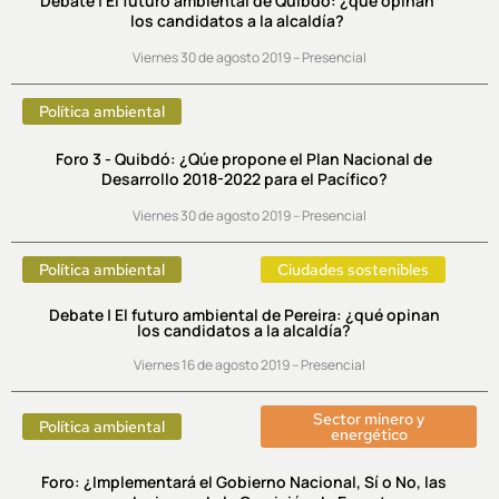
Debate | El futuro ambiental de Quibdó: ¿qué opinan
los candidatos a la alcaldía?
Viernes 30 de agosto 2019 – Presencial
Política ambiental
Foro 3 - Quibdó: ¿Qúe propone el Plan Nacional de
Desarrollo 2018-2022 para el Pacífico?
Viernes 30 de agosto 2019 – Presencial
Política ambiental
Ciudades sostenibles
Debate | El futuro ambiental de Pereira: ¿qué opinan
los candidatos a la alcaldía?
Viernes 16 de agosto 2019 – Presencial
Sector minero y
Política ambiental
energético
Foro: ¿Implementará el Gobierno Nacional, Sí o No, las