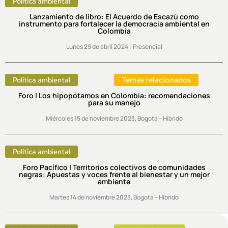
Política ambiental
Lanzamiento de libro: El Acuerdo de Escazú como
instrumento para fortalecer la democracia ambiental en
Colombia
Lunes 29 de abril 2024 | Presencial
Temas relacionados
Política ambiental
Foro | Los hipopótamos en Colombia: recomendaciones
para su manejo
Miércoles 15 de noviembre 2023, Bogotá – Híbrido
Política ambiental
Foro Pacífico | Territorios colectivos de comunidades
negras: Apuestas y voces frente al bienestar y un mejor
ambiente
Martes 14 de noviembre 2023, Bogotá – Híbrido