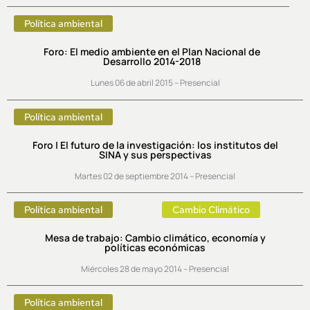
Política ambiental
Foro: El medio ambiente en el Plan Nacional de
Desarrollo 2014-2018
Lunes 06 de abril 2015 – Presencial
Política ambiental
Foro | El futuro de la investigación: los institutos del
SINA y sus perspectivas
Martes 02 de septiembre 2014 – Presencial
Política ambiental
Cambio Climático
Mesa de trabajo: Cambio climático, economía y
políticas económicas
Miércoles 28 de mayo 2014 – Presencial
Política ambiental