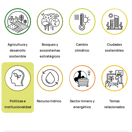
Agricultura y
Bosques y
Cambio
Ciudades
desarrollo
ecosistemas
climático
sostenibles
sostenible
estratégicos
Políticas e
Recurso hídrico
Sector minero y
Temas
institucionalidad
energético
relacionados