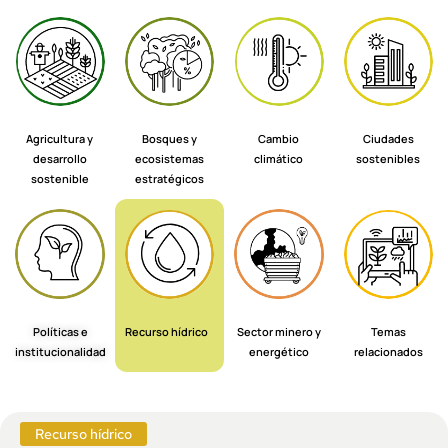
Agricultura y
Bosques y
Cambio
Ciudades
desarrollo
ecosistemas
climático
sostenibles
sostenible
estratégicos
Políticas e
Recurso hídrico
Sector minero y
Temas
institucionalidad
energético
relacionados
Recurso hídrico