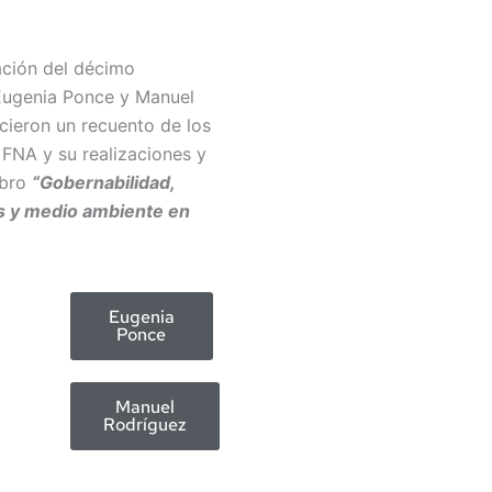
ación del décimo
 Eugenia Ponce y Manuel
cieron un recuento de los
 FNA y su realizaciones y
ibro
“Gobernabilidad,
es y medio ambiente en
Eugenia
Ponce
Manuel
Rodríguez