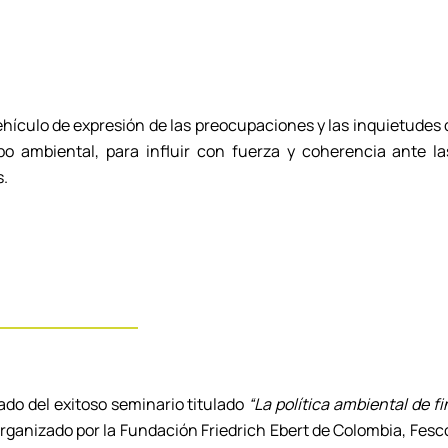
hículo de expresión de las preocupaciones y las inquietudes de
po ambiental, para influir con fuerza y coherencia ante la
s.
ado del exitoso seminario titulado
“La política ambiental de fi
rganizado por la Fundación Friedrich Ebert de Colombia, Fesco