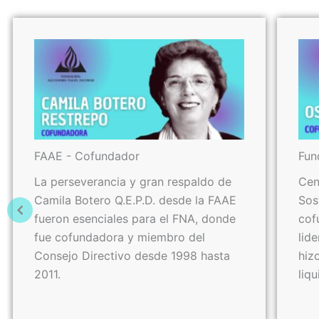
FAAE - Cofundador
Fun
La perseverancia y gran respaldo de
Cen
Camila Botero Q.E.P.D. desde la FAAE
Sos
fueron esenciales para el FNA, donde
cof
fue cofundadora y miembro del
lid
Consejo Directivo desde 1998 hasta
hiz
2011.
liqu