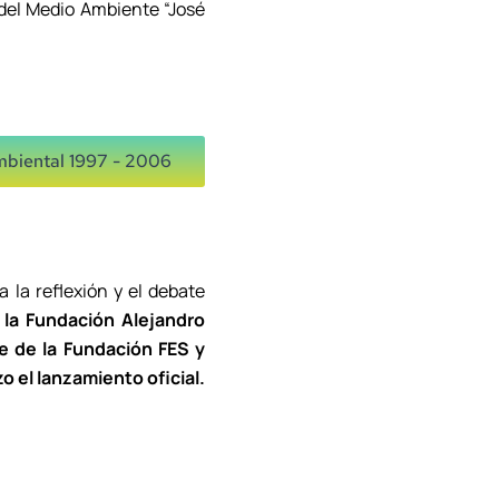
 del Medio Ambiente “José
mbiental 1997 - 2006
 la reflexión y el debate
la Fundación Alejandro
e de la Fundación FES y
 el lanzamiento oficial.