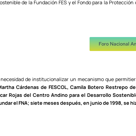
Sostenible de la Fundación FES y el Fondo para la Protección
Foro Nacional A
 necesidad de institucionalizar un mecanismo que permitiera
Martha Cárdenas de FESCOL, Camila Botero Restrepo de 
car Rojas del Centro Andino para el Desarrollo Sostenibl
dar el FNA; siete meses después, en junio de 1998, se hizo