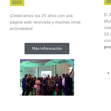
20
2023
El 
¡Celebramos los 25 años con una
Mus
página web renovada y muchas otras
cel
actividades!
20 
con
pre
Más información