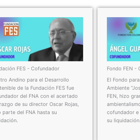
dación FES - Cofundador
Fondo FEN - 
tro Andino para el Desarrollo
El Fondo para
tenible de la Fundación FES fue
Ambiente “Jos
undador del FNA con el acertado
FEN, hizo gra
erazgo de su director Oscar Rojas,
ambientalism
o parte del FNA hasta su
cofundador e 
idación.
su liquidación