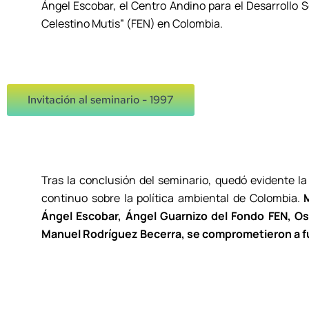
Ángel Escobar, el Centro Andino para el Desarrollo 
Celestino Mutis” (FEN) en Colombia.
Invitación al seminario - 1997
Tras la conclusión del seminario, quedó evidente la
continuo sobre la política ambiental de Colombia.
Ángel Escobar, Ángel Guarnizo del Fondo FEN, Os
Manuel Rodríguez Becerra, se comprometieron a fun