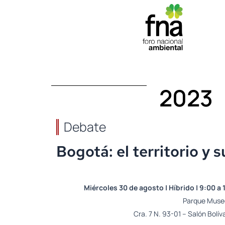
Ir
al
contenido
2023
Debate
Bogotá: el territorio y 
Miércoles 30 de agosto | Híbrido | 9:00 a 
Parque Museo
Cra. 7 N. 93-01 – Salón Bolív