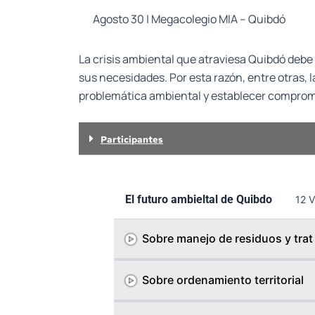
Agosto 30 | Megacolegio MIA – Quibdó
La crisis ambiental que atraviesa Quibdó debe
sus necesidades. Por esta razón, entre otras, 
problemática ambiental y establecer compromi
Participantes
El futuro ambieltal de Quibdo
12 V
Sobre manejo de residuos y tra
Sobre ordenamiento territorial