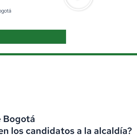
Bogotá
e Bogotá
 los candidatos a la alcaldía?