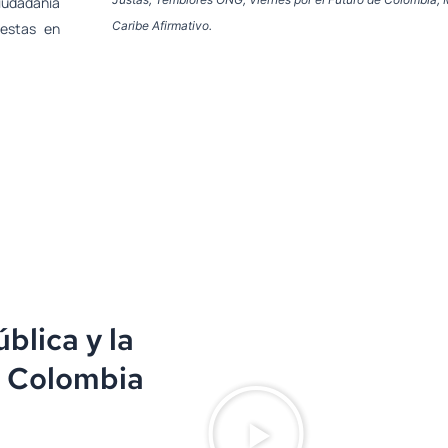
iudadanía
Caribe Afirmativo.
uestas en
blica y la
e Colombia