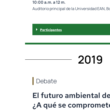
10:00 a.m. a 12 m.
Auditorio principal de la Universidad EAN, 
Participantes
2019
Debate
El futuro ambiental d
¿A qué se comprometen