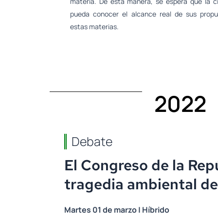
materia. De esta manera, se espera que la c
pueda conocer el alcance real de sus prop
estas materias.
2022
Debate
El Congreso de la Repú
tragedia ambiental d
Martes 01 de marzo | Híbrido