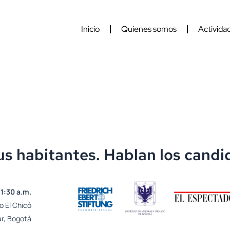
Inicio
Quienes somos
Activida
sus habitantes. Hablan los candid
11:30 a.m.
 El Chicó
ar, Bogotá