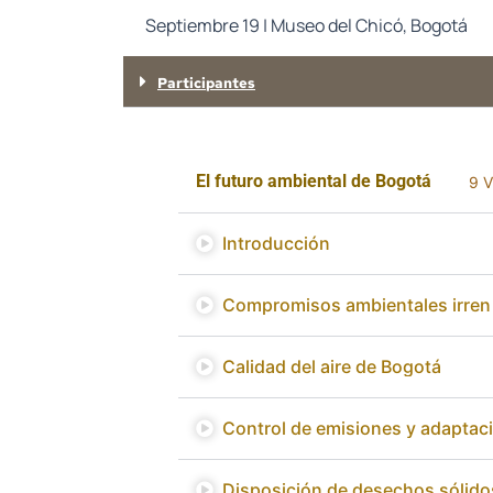
Septiembre 19 | Museo del Chicó, Bogotá
Participantes
El futuro ambiental de Bogotá
9 V
Introducción
Compromisos ambientales irren
Calidad del aire de Bogotá
Control de emisiones y adaptac
Disposición de desechos sólido