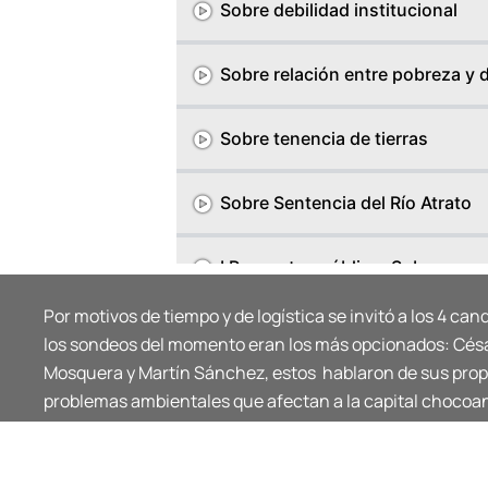
Sobre debilidad institucional
Sobre relación entre pobreza y
Sobre tenencia de tierras
Sobre Sentencia del Río Atrato
I Preguntas público, Sobre acue
Por motivos de tiempo y de logística se invitó a los 4 ca
II Preguntas público, Sobre proy
los sondeos del momento eran los más opcionados: Cés
Mosquera y Martín Sánchez, estos hablaron de sus prop
III Preguntas público, Sobre ins
problemas ambientales que afectan a la capital chocoa
IV Preguntas público, Sobre ma