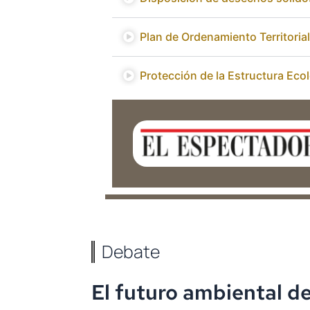
Plan de Ordenamiento Territori
Protección de la Estructura Ecol
Movilidad en bicicleta en Bogot
Política de protección de humed
Debate
El futuro ambiental d