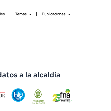
des
Temas
Publicaciones
atos a la alcaldía