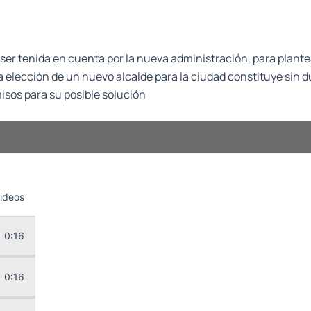
 ser tenida en cuenta por la nueva administración, para plant
la elección de un nuevo alcalde para la ciudad constituye sin
sos para su posible solución
ideos
tamiento de aguas residuales
0:16
0:16