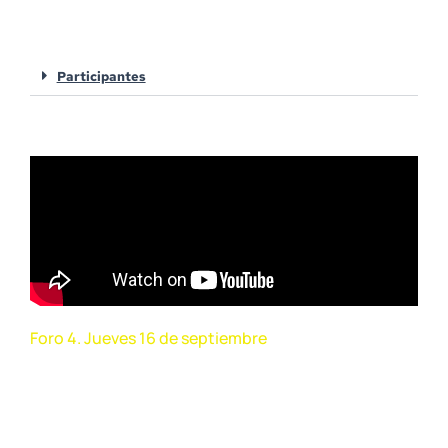
requerirían desarrollo?
Participantes
Foro 4. Jueves 16 de septiembre
Visión internacional de la Constitución
y perspectivas hacia la progresividad
de derechos