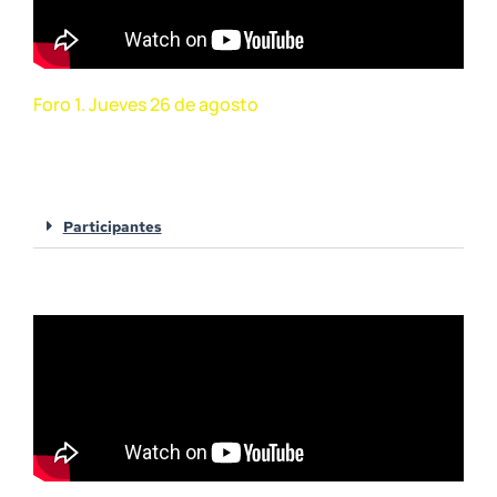
Foro 1. Jueves 26 de agosto
Balance de tres décadas de
constitución ecológica
Participantes