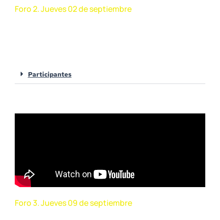
Foro 2. Jueves 02 de septiembre
Alcance del derecho de propiedad y su
función ambiental
Participantes
Foro 3. Jueves 09 de septiembre
¿Qué normas constitucionales