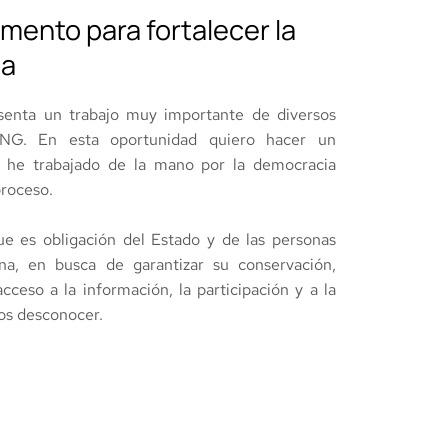
mento para fortalecer la
ia
esenta un trabajo muy importante de diversos
 ONG. En esta oportunidad quiero hacer un
e he trabajado de la mano por la democracia
proceso.
e es obligación del Estado y de las personas
na, en busca de garantizar su conservación,
acceso a la información, la participación y a la
mos desconocer.