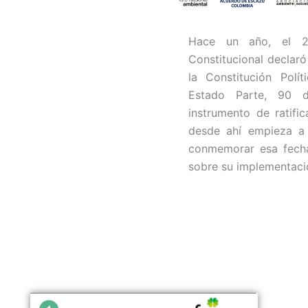
Hace un año, el 2
Constitucional declar
la Constitución Pol
Estado Parte, 90 
instrumento de ratifi
desde ahí empieza a
conmemorar esa fecha
sobre su implementació