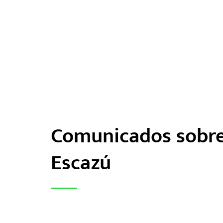
Comunicados sobr
Escazú