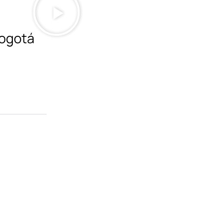
Bogotá