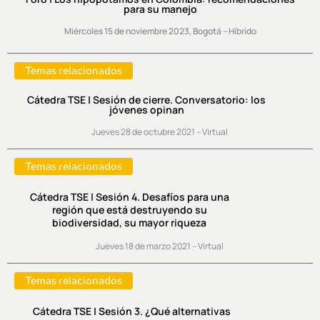
para su manejo
Miércoles 15 de noviembre 2023, Bogotá – Híbrido
Temas relacionados
Cátedra TSE | Sesión de cierre. Conversatorio: los
jóvenes opinan
Jueves 28 de octubre 2021 – Virtual
Temas relacionados
Cátedra TSE | Sesión 4. Desafíos para una
región que está destruyendo su
biodiversidad, su mayor riqueza
Jueves 18 de marzo 2021 – Virtual
Temas relacionados
Cátedra TSE | Sesión 3. ¿Qué alternativas