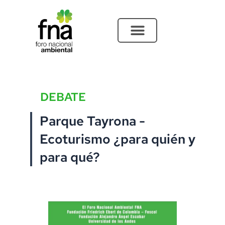
Ir
al
contenido
DEBATE
Parque Tayrona -
Ecoturismo ¿para quién y
para qué?