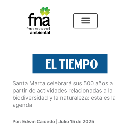
Ir
al
contenido
Santa Marta celebrará sus 500 años a
partir de actividades relacionadas a la
biodiversidad y la naturaleza: esta es la
agenda
Por: Edwin Caicedo | Julio 15 de 2025