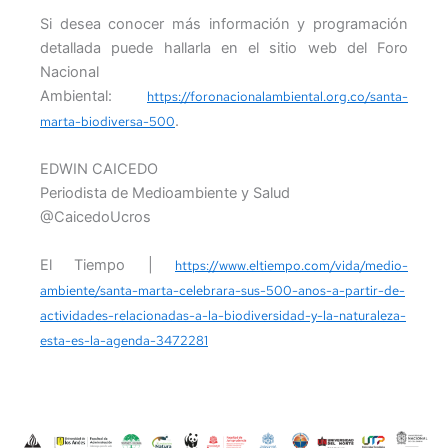
Si desea conocer más información y programación
detallada puede hallarla en el sitio web del Foro
Nacional
Ambiental:
https://foronacionalambiental.org.co/santa-
.
marta-biodiversa-500
EDWIN CAICEDO
Periodista de Medioambiente y Salud
@CaicedoUcros
El Tiempo |
https://www.eltiempo.com/vida/medio-
ambiente/santa-marta-celebrara-sus-500-anos-a-partir-de-
actividades-relacionadas-a-la-biodiversidad-y-la-naturaleza-
esta-es-la-agenda-3472281