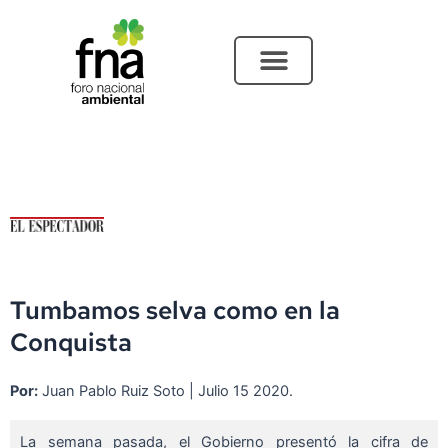
Ir
al
contenido
Tumbamos selva como en la
Conquista
Por:
Juan Pablo Ruiz Soto | Julio 15 2020.
La semana pasada, el Gobierno presentó la cifra de