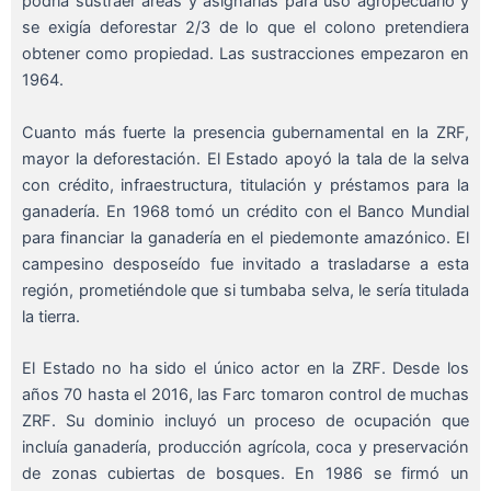
podría sustraer áreas y asignarlas para uso agropecuario y
se exigía deforestar 2/3 de lo que el colono pretendiera
obtener como propiedad. Las sustracciones empezaron en
1964.
Cuanto más fuerte la presencia gubernamental en la ZRF,
mayor la deforestación. El Estado apoyó la tala de la selva
con crédito, infraestructura, titulación y préstamos para la
ganadería. En 1968 tomó un crédito con el Banco Mundial
para financiar la ganadería en el piedemonte amazónico. El
campesino desposeído fue invitado a trasladarse a esta
región, prometiéndole que si tumbaba selva, le sería titulada
la tierra.
El Estado no ha sido el único actor en la ZRF. Desde los
años 70 hasta el 2016, las Farc tomaron control de muchas
ZRF. Su dominio incluyó un proceso de ocupación que
incluía ganadería, producción agrícola, coca y preservación
de zonas cubiertas de bosques. En 1986 se firmó un