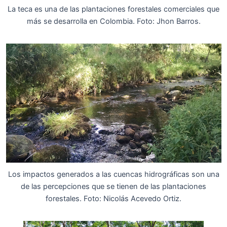
La teca es una de las plantaciones forestales comerciales que
más se desarrolla en Colombia. Foto: Jhon Barros.
Los impactos generados a las cuencas hidrográficas son una
de las percepciones que se tienen de las plantaciones
forestales. Foto: Nicolás Acevedo Ortiz.