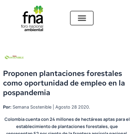
Ir
al
contenido
Proponen plantaciones forestales
como oportunidad de empleo en la
pospandemia
Por:
Semana Sostenible | Agosto 28 2020.
Colombia cuenta con 24 millones de hectáreas aptas para el
establecimiento de plantaciones forestales, que
representan 52 por ciento de la frontera agrícola nacional.