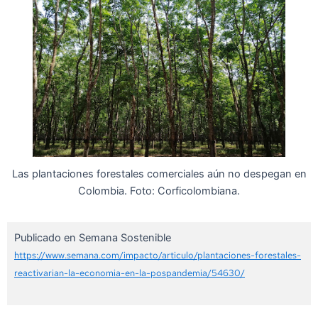
Las plantaciones forestales comerciales aún no despegan en
Colombia. Foto: Corficolombiana.
Publicado en Semana Sostenible
https://www.semana.com/impacto/articulo/plantaciones-forestales-
reactivarian-la-economia-en-la-pospandemia/54630/