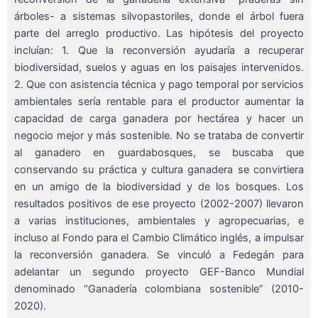
árboles- a sistemas silvopastoriles, donde el árbol fuera
parte del arreglo productivo. Las hipótesis del proyecto
incluían: 1. Que la reconversión ayudaría a recuperar
biodiversidad, suelos y aguas en los paisajes intervenidos.
2. Que con asistencia técnica y pago temporal por servicios
ambientales sería rentable para el productor aumentar la
capacidad de carga ganadera por hectárea y hacer un
negocio mejor y más sostenible. No se trataba de convertir
al ganadero en guardabosques, se buscaba que
conservando su práctica y cultura ganadera se convirtiera
en un amigo de la biodiversidad y de los bosques. Los
resultados positivos de ese proyecto (2002-2007) llevaron
a varias instituciones, ambientales y agropecuarias, e
incluso al Fondo para el Cambio Climático inglés, a impulsar
la reconversión ganadera. Se vinculó a Fedegán para
adelantar un segundo proyecto GEF-Banco Mundial
denominado “Ganadería colombiana sostenible” (2010-
2020).