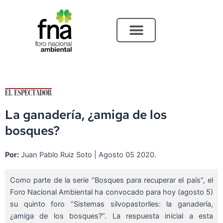
Ir
al
contenido
La ganadería, ¿amiga de los
bosques?
Por:
Juan Pablo Ruiz Soto | Agosto 05 2020.
Como parte de la serie “Bosques para recuperar el país”, el
Foro Nacional Ambiental ha convocado para hoy (agosto 5)
su quinto foro “Sistemas silvopastoriles: la ganadería,
¿amiga de los bosques?”. La respuesta inicial a esta