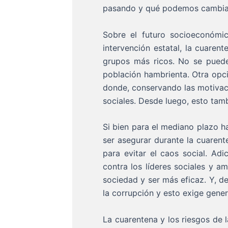
pasando y qué podemos cambiar
Sobre el futuro socioeconómi
intervención estatal, la cuaren
grupos más ricos. No se puede
población hambrienta. Otra opci
donde, conservando las motivaci
sociales. Desde luego, esto tam
Si bien para el mediano plazo ha
ser asegurar durante la cuarent
para evitar el caos social. Ad
contra los líderes sociales y a
sociedad y ser más eficaz. Y, d
la corrupción y esto exige gene
La cuarentena y los riesgos de 