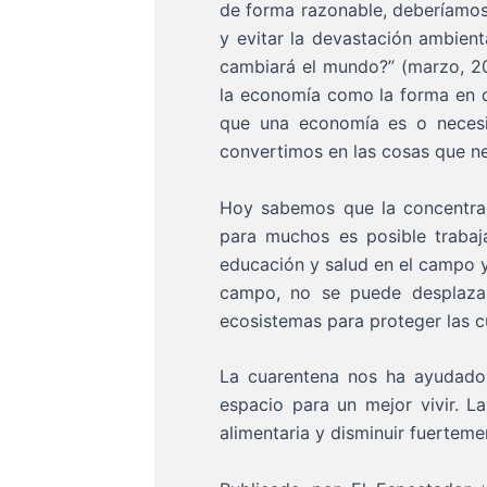
de forma razonable, deberíamos
y evitar la devastación ambien
cambiará el mundo?” (marzo, 2
la economía como la forma en 
que una economía es o necesi
convertimos en las cosas que ne
Hoy sabemos que la concentrac
para muchos es posible trabaj
educación y salud en el campo 
campo, no se puede desplazar
ecosistemas para proteger las cu
La cuarentena nos ha ayudado
espacio para un mejor vivir. L
alimentaria y disminuir fuertem