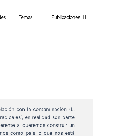
des
Temas
Publicaciones
elación con la contaminación (L.
radicales”, en realidad son parte
erente si queremos construir un
emos como país lo que nos está