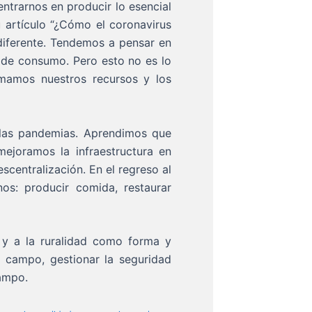
trarnos en producir lo esencial
 artículo “¿Cómo el coronavirus
iferente. Tendemos a pensar en
de consumo. Pero esto no es lo
mamos nuestros recursos y los
 las pandemias. Aprendimos que
ejoramos la infraestructura en
entralización. En el regreso al
s: producir comida, restaurar
y a la ruralidad como forma y
l campo, gestionar la seguridad
campo.