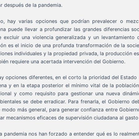
 después de la pandemia.
co, hay varias opciones que podrían prevalecer o mezc
tena puede llevar a profundizar las grandes diferencias soc
 excluir una violencia generalizada y un levantamiento 
ón es el inicio de una profunda transformación de la soci
ones individuales y la propiedad privada, la producción es
bién requiere una acertada intervención del Gobierno.
y opciones diferentes, en el corto la prioridad del Estado
ena y en la etapa posterior el mínimo vital de la población
icional y como requisito para gestionar una nueva dinámi
mbientales se debe erradicar. Para frenarla, el Gobierno de
e modo más general, para generar confianza entre Gobierno
rar mecanismos eficaces de supervisión ciudadana al gasto
la pandemia nos han forzado a entender qué es lo realment