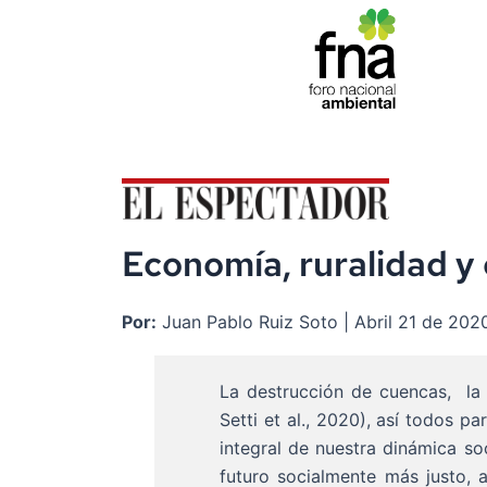
Ir
al
contenido
Economía, ruralidad y
Por:
Juan Pablo Ruiz Soto | Abril 21 de 202
La destrucción de cuencas,
la
Setti et al., 2020), así todos p
integral de nuestra dinámica s
futuro socialmente más justo,