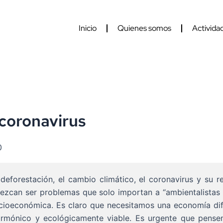
Inicio
Quienes somos
Activida
 coronavirus
0
 deforestación, el cambio climático, el coronavirus y su r
arezcan ser problemas que solo importan a “ambientalistas 
ocioeconómica. Es claro que necesitamos una economía dif
 armónico y ecológicamente viable. Es urgente que pens