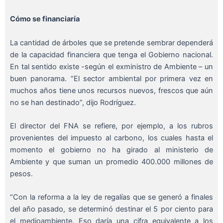
Cómo se financiaría
La cantidad de árboles que se pretende sembrar dependerá
de la capacidad financiera que tenga el Gobierno nacional.
En tal sentido existe -según el exministro de Ambiente – un
buen panorama. “El sector ambiental por primera vez en
muchos años tiene unos recursos nuevos, frescos que aún
no se han destinado”, dijo Rodríguez.
El director del FNA se refiere, por ejemplo, a los rubros
provenientes del impuesto al carbono, los cuales hasta el
momento el gobierno no ha girado al ministerio de
Ambiente y que suman un promedio 400.000 millones de
pesos.
“Con la reforma a la ley de regalías que se generó a finales
del año pasado, se determinó destinar el 5 por ciento para
el medioambiente. Eso daría una cifra equivalente a los