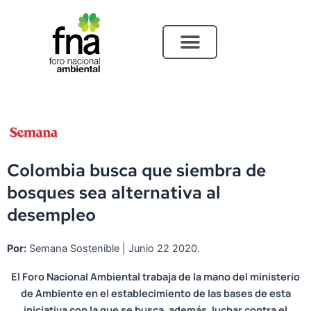
Ir
al
contenido
Colombia busca que siembra de
bosques sea alternativa al
desempleo
Por:
Semana Sostenible | Junio 22 2020.
El Foro Nacional Ambiental trabaja de la mano del ministerio
de Ambiente en el establecimiento de las bases de esta
iniciativa con la que se busca, además, luchar contra el